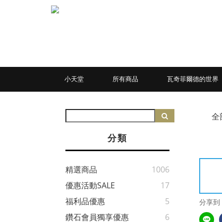
小天堂
所有商品
瓦奇菲爾德的世界
全
分類
精選商品
1006
優惠活動SALE
17
福利品優惠
5
分享到
鑽石會員獨享優惠
6