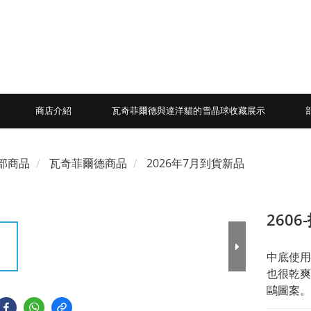
商店介紹
瓦奇菲爾德與達洋貓的雪晶球收藏展示
部商品
瓦奇菲爾德商品
2026年7月到貨新品
2606
中底使用
也很乾爽
鷗圖案。