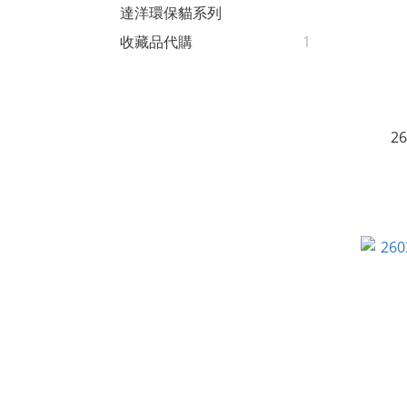
達洋環保貓系列
收藏品代購
1
2