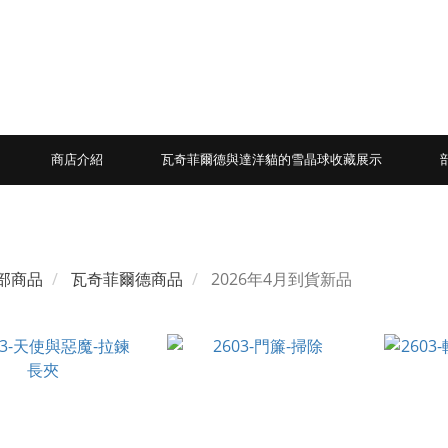
商店介紹
瓦奇菲爾德與達洋貓的雪晶球收藏展示
部商品
瓦奇菲爾德商品
2026年4月到貨新品