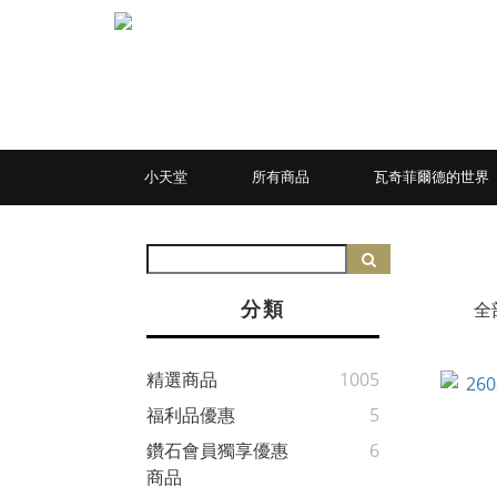
小天堂
所有商品
瓦奇菲爾德的世界
分類
全
精選商品
1005
福利品優惠
5
鑽石會員獨享優惠
6
商品