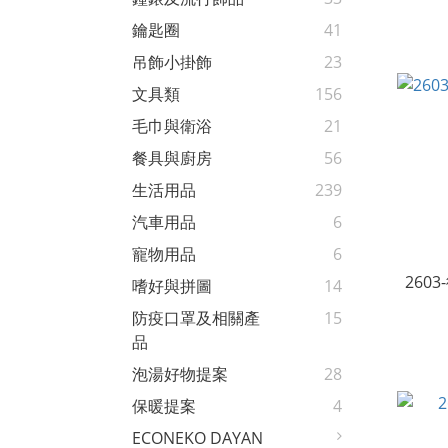
鑰匙圈
41
吊飾小掛飾
23
文具類
156
毛巾與衛浴
21
餐具與廚房
56
生活用品
239
汽車用品
6
寵物用品
6
2603
嗜好與拼圖
14
防疫口罩及相關產
15
品
泡湯好物提案
28
保暖提案
4
ECONEKO DAYAN