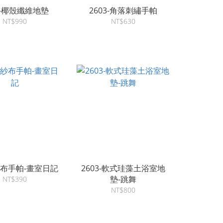
3-椰殼纖維地墊
2603-角落刺繡手帕
NT$990
NT$630
-紗布手帕-畫室日記
2603-軟式珪藻土浴室地
墊-跳舞
NT$390
NT$800