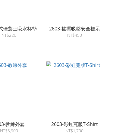
-軟式珪藻土吸水杯墊
2603-搖擺吸盤安全標示
NT$220
NT$450
603-教練外套
2603-彩虹寬版T-Shirt
NT$3,900
NT$1,700