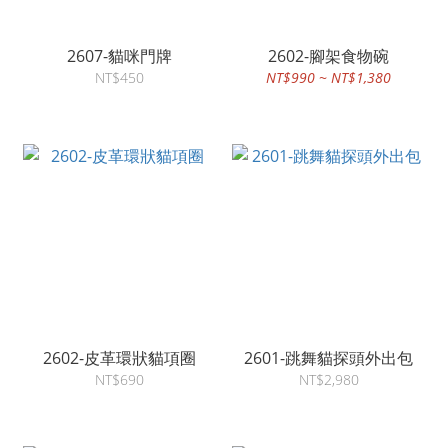
2607-貓咪門牌
2602-腳架食物碗
NT$450
NT$990 ~ NT$1,380
2602-皮革環狀貓項圈
2601-跳舞貓探頭外出包
NT$690
NT$2,980