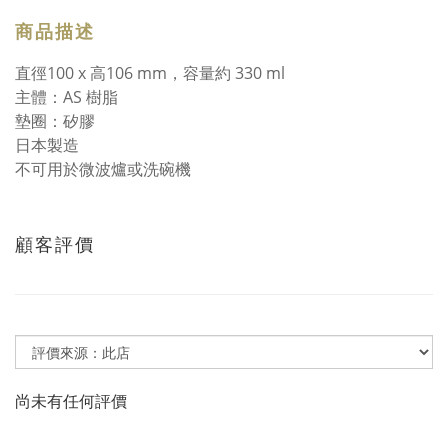
商品描述
直徑100 x 高106 mm，容量約 330 ml
主體：AS 樹脂
墊圈：矽膠
日本製造
不可用於微波爐或洗碗機
顧客評價
尚未有任何評價