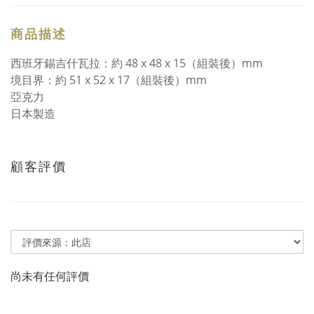
商品描述
西班牙錫吉什瓦拉：約 48 x 48 x 15（組裝後）mm
境目界：約 51 x 52 x 17（組裝後）mm
亞克力
日本製造
顧客評價
尚未有任何評價