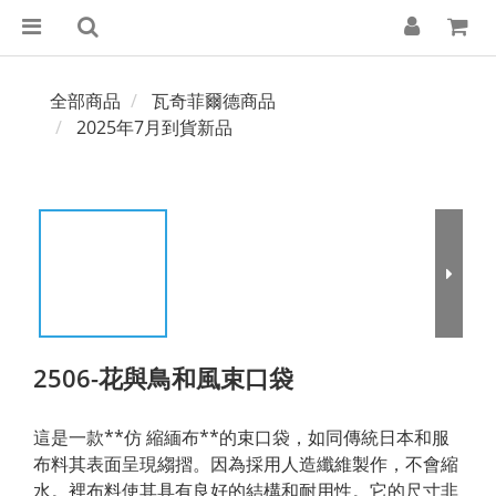
全部商品
瓦奇菲爾德商品
2025年7月到貨新品
2506-花與鳥和風束口袋
這是一款**仿 縮緬布**的束口袋，如同傳統日本和服
布料其表面呈現縐摺。因為採用人造纖維製作，不會縮
水。裡布料使其具有良好的結構和耐用性。它的尺寸非