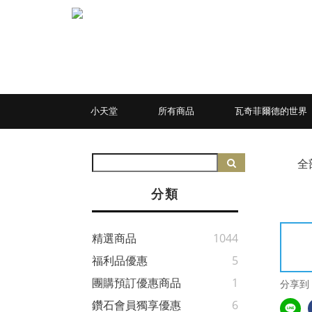
小天堂
所有商品
瓦奇菲爾德的世界
全
分類
精選商品
1044
福利品優惠
5
團購預訂優惠商品
1
分享到
鑽石會員獨享優惠
6