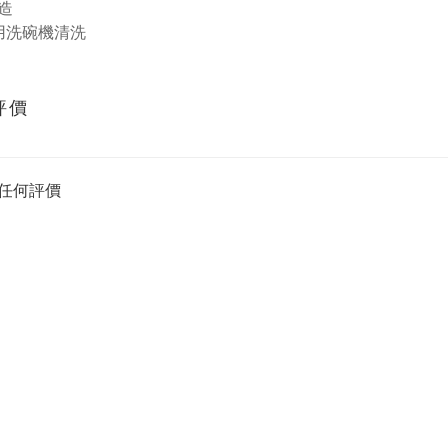
造
用洗碗機清洗
評價
任何評價