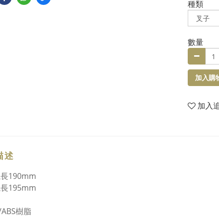
種類
數量
加入購
加入
描述
長190mm
長195mm
/ABS樹脂