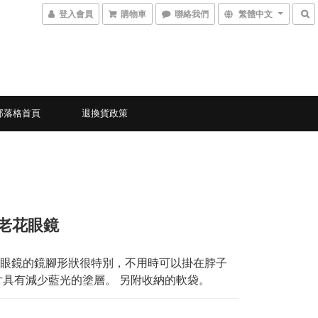
登入會員
購物車
聯絡我們
繁體中文
部落格首頁
退換貨政策
4-老花眼鏡
眼鏡的鏡腳形狀很特別，不用時可以掛在脖子
片具有減少藍光的塗層。 另附收納的軟袋。