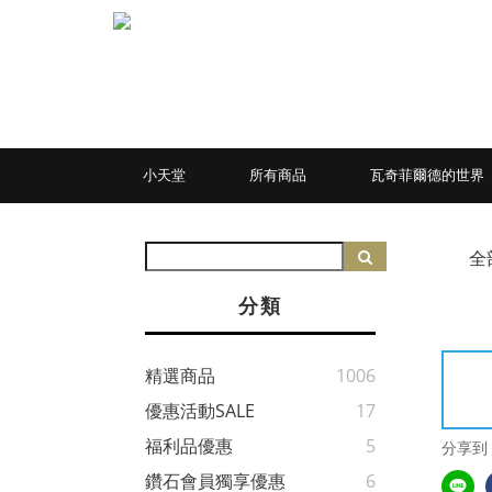
小天堂
所有商品
瓦奇菲爾德的世界
全
分類
精選商品
1006
優惠活動SALE
17
福利品優惠
5
分享到
鑽石會員獨享優惠
6