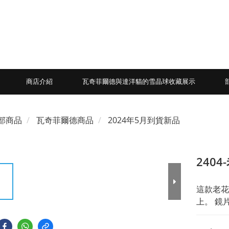
商店介紹
瓦奇菲爾德與達洋貓的雪晶球收藏展示
部商品
瓦奇菲爾德商品
2024年5月到貨新品
240
這款老花
上。 鏡