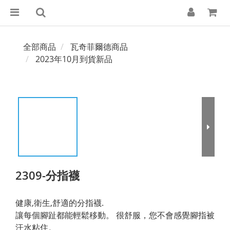
全部商品
瓦奇菲爾德商品
2023年10月到貨新品
2309-分指襪
健康,衛生,舒適的分指襪.
讓每個腳趾都能輕鬆移動。 很舒服，您不會感覺腳指被
汗水粘住。 