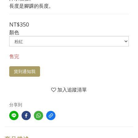
長度是腳踝的長度。
NT$350
顏色
售完
貨到通知我
加入追蹤清單
分享到