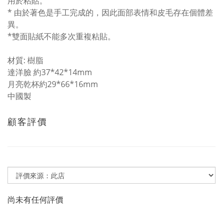
用於粘貼。
* 由於著色是手工完成的，因此面部表情和皮毛存在個體差
異。
*雙面貼紙不能多次重複粘貼。
材質: 樹脂
達洋臉 約37*42*14mm
月亮乾杯約29*66*16mm
中國製
顧客評價
尚未有任何評價