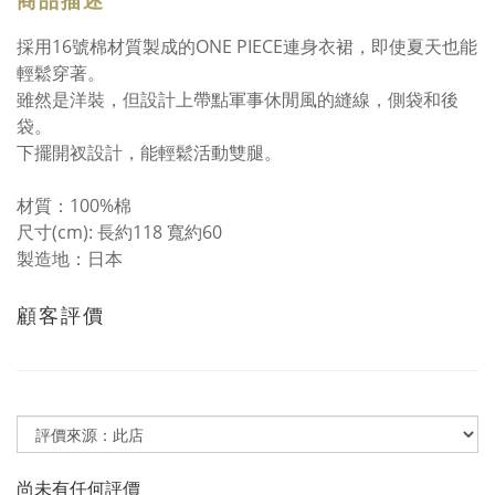
商品描述
採用16號棉材質製成的ONE PIECE連身衣裙，即使夏天也能
輕鬆穿著。
雖然是洋裝，但設計上帶點軍事休閒風的縫線，側袋和後
袋。
下擺開衩設計，能輕鬆活動雙腿。
材質：100%棉
尺寸(cm): 長約118 寬約60
製造地：日本
顧客評價
尚未有任何評價