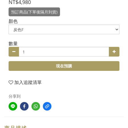
NT$4,980
預訂商品(下單後隔月到貨)
顏色
數量
現在預購
加入追蹤清單
分享到