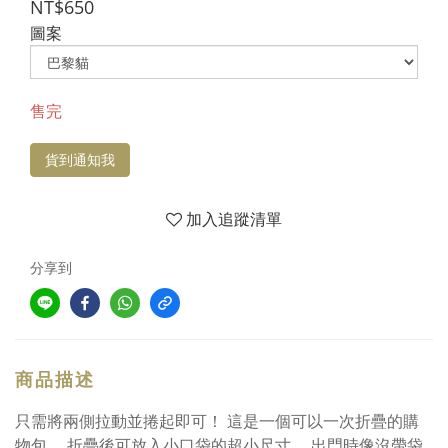
NT$650
圖案
售完
貨到通知我
加入追蹤清單
分享到
商品描述
只需將兩側拉動並捲起即可！ 這是一個可以一次折疊的購
物包。 折疊後可放入小口袋的超小尺寸。 出門時像沒帶袋