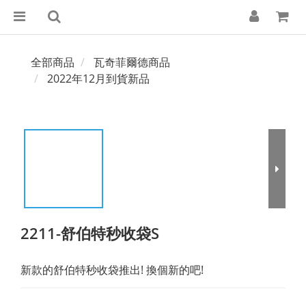
全部商品
瓦奇菲爾德商品
2022年12月到貨新品
2211-舒伯特秒收袋S
新款的舒伯特秒收袋推出! 換個新的吧!