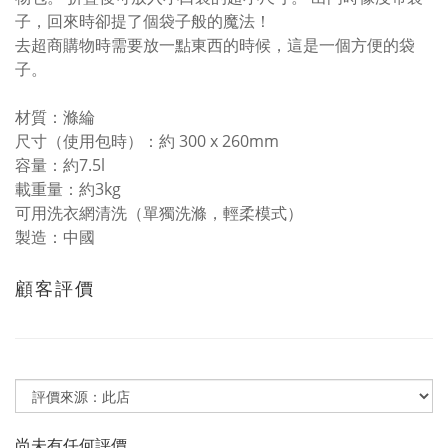
子，回來時卻提了個袋子般的魔法！
去超商購物時需要放一點東西的時候，這是一個方便的袋
子。
材質：滌綸
尺寸（使用包時）：約 300 x 260mm
容量：約7.5l
載重量：約3kg
可用洗衣網清洗（單獨洗滌，輕柔模式）
製造：中國
顧客評價
尚未有任何評價