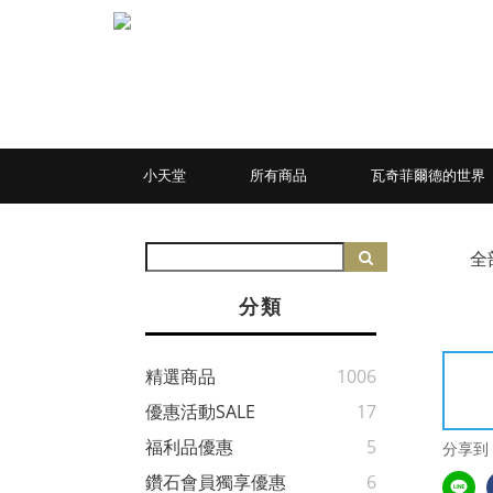
小天堂
所有商品
瓦奇菲爾德的世界
全
分類
精選商品
1006
優惠活動SALE
17
福利品優惠
5
分享到
鑽石會員獨享優惠
6