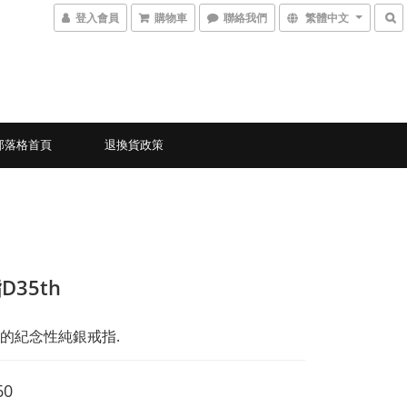
登入會員
購物車
聯絡我們
繁體中文
部落格首頁
退換貨政策
D35th
的紀念性純銀戒指.
60