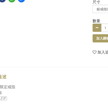
尺寸
數量
加入購
加入
描述
年限定戒指
銀
🇵