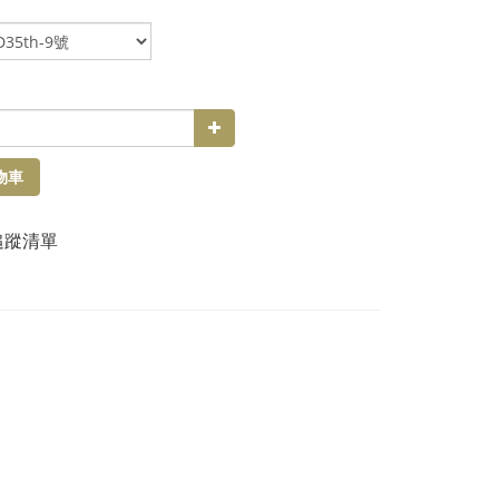
物車
追蹤清單