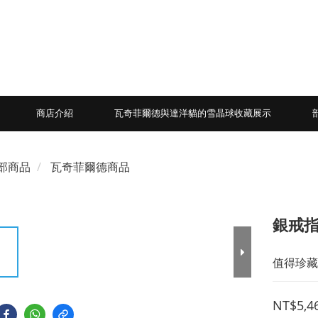
商店介紹
瓦奇菲爾德與達洋貓的雪晶球收藏展示
部商品
瓦奇菲爾德商品
銀戒指
值得珍藏
NT$5,4