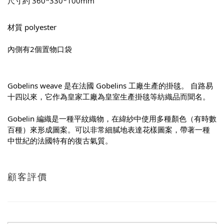
尺寸約 360*330*100mm
材質 
polyester
內側有2個置物口袋
Gobelins weave 是在法國 Gobelins 工廠生產的掛毯。 自路易
十四以來，它作為皇家工廠為皇室生產掛毯等紡織品而聞名。
Gobelin 編織是一種平紋織物，在緯紗中使用多種顏色（有時數
百種）來形成圖案。可以非常細膩地表達花樣圖案，帶著一種
中世紀的法國特有的復古氣質。
顧客評價