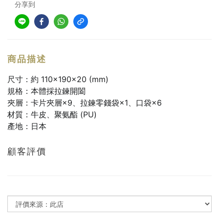
分享到
商品描述
尺寸：約 110×190×20 (mm)
規格：本體採拉鍊開闔
夾層：卡片夾層×9、拉鍊零錢袋×1、口袋×6
材質：牛皮、聚氨酯 (PU)
產地：日本
顧客評價