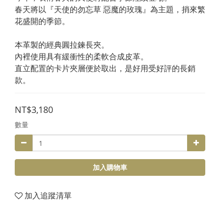
春天將以『天使的勿忘草 惡魔的玫瑰』為主題，捎來繁
花盛開的季節。
本革製的經典圓拉鍊長夾。
內裡使用具有緩衝性的柔軟合成皮革。
直立配置的卡片夾層便於取出，是好用受好評的長銷
款。
NT$3,180
數量
加入購物車
加入追蹤清單