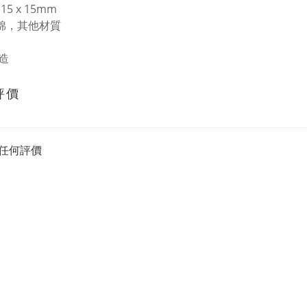
115 x 15mm
 棉，其他材質
造
評價
任何評價