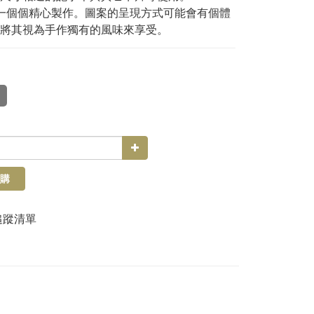
一個個精心製作。圖案的呈現方式可能會有個體
將其視為手作獨有的風味來享受。
品
購
追蹤清單