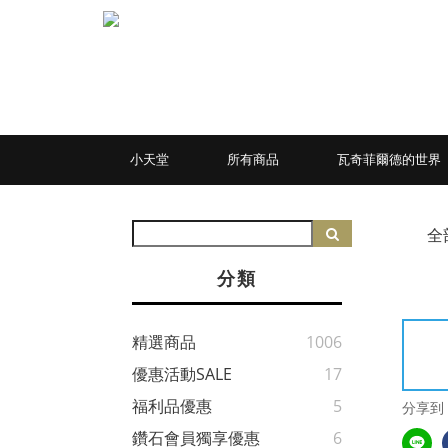
小天堂
所有商品
瓦奇菲爾德的世界
全
分類
精選商品
1006
優惠活動SALE
17
福利品優惠
5
分享到
鑽石會員獨享優惠
6