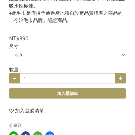
吸水性極佳。
※此毛巾是僅授予通過產地獨自設定品質標準之商品的
「今治毛巾品牌」認證商品。
NT$390
尺寸
數量
加入購物車
加入追蹤清單
分享到