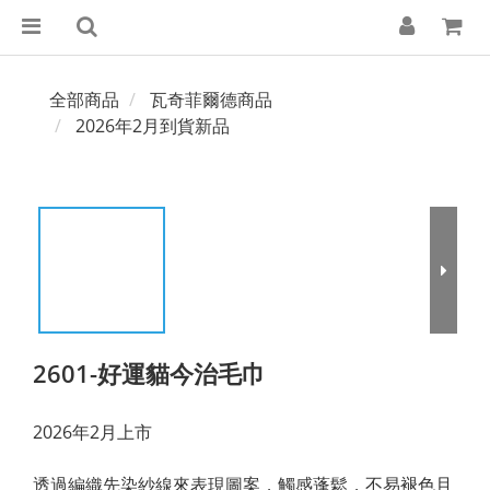
全部商品
瓦奇菲爾德商品
2026年2月到貨新品
2601-好運貓今治毛巾
2026年2月上市
透過編織先染紗線來表現圖案，觸感蓬鬆，不易褪色且