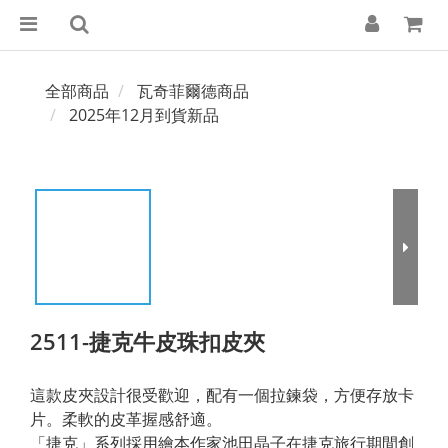
全部商品
瓦奇菲爾德商品
2025年12月到貨新品
2511-捷克牛皮珠扣皮夾
這款皮夾設計很受歡迎，配有一個拉鍊袋，方便存放卡
片。柔軟的皮革握感舒適。
「捷克」系列採用繪本作家池田晶子在捷克旅行期間創