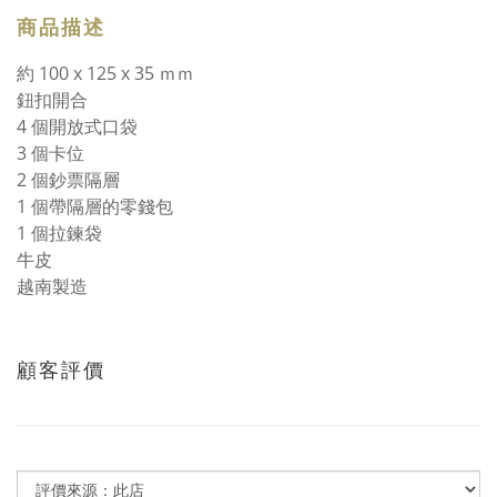
商品描述
約 100 x 125 x 35 ｍｍ
鈕扣開合
4 個開放式口袋
3 個卡位
2 個鈔票隔層
1 個帶隔層的零錢包
1 個拉鍊袋
牛皮
越南製造
顧客評價