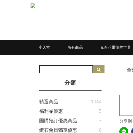
小天堂
所有商品
瓦奇菲爾德的世界
全
分類
精選商品
1044
福利品優惠
5
團購預訂優惠商品
3
分享到
鑽石會員獨享優惠
6