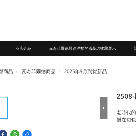
商店介紹
瓦奇菲爾德與達洋貓的雪晶球收藏展示
部商品
瓦奇菲爾德商品
2025年9月到貨新品
250
老時代的
掛在包包