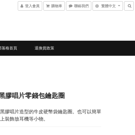
登入會員
購物車
聯絡我們
繁體中文
部落格首頁
退換貨政策
8-黑膠唱片零錢包鑰匙圈
黑膠唱片造型的牛皮硬幣袋鑰匙圈。也可以簡單
上裝飾放耳機等小物。