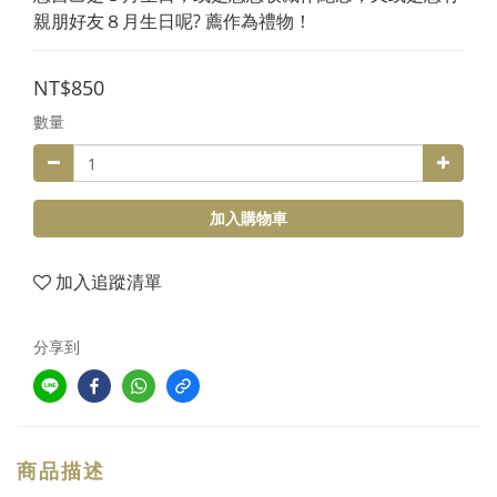
親朋好友８月生日呢? 薦作為禮物！
NT$850
數量
加入購物車
加入追蹤清單
分享到
商品描述