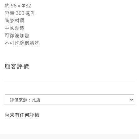
約 96 x Φ82
容量 360 毫升
陶瓷材質
中國製造
可微波加熱
不可洗碗機清洗
顧客評價
尚未有任何評價