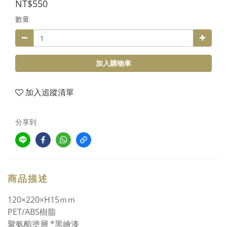
NT$550
數量
加入購物車
加入追蹤清單
分享到
商品描述
120×220×H15ｍｍ
PET/ABS樹脂
聚氨酯塗層 *黑繪漆