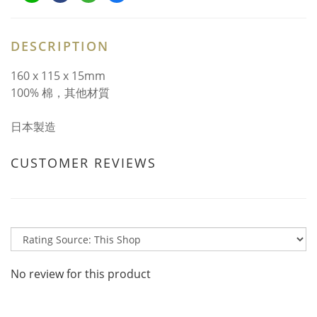
DESCRIPTION
160 x 115 x 15mm
100% 棉，其他材質
日本製造
CUSTOMER REVIEWS
No review for this product