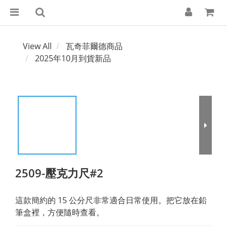
View All
瓦奇菲爾德商品
2025年10月到貨新品
2509-壓克力尺#2
這款簡約的 15 公分尺非常適合日常使用。把它放在鉛
筆盒裡，方便隨時查看。