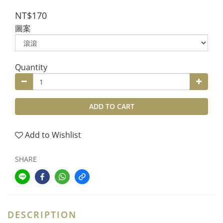
NT$170
圖案
Quantity
ADD TO CART
Add to Wishlist
SHARE
DESCRIPTION