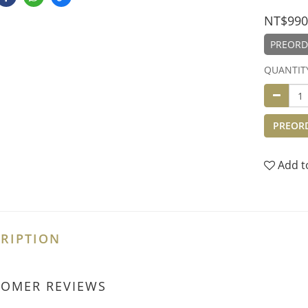
NT$990
PREORD
QUANTIT
PREOR
Add t
RIPTION
TOMER REVIEWS