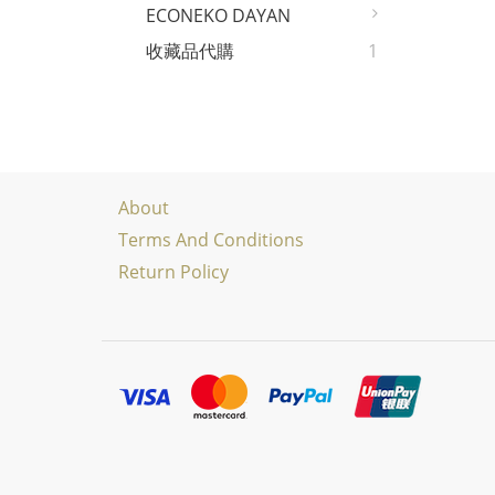
ECONEKO DAYAN
收藏品代購
1
About
Terms And Conditions
Return Policy