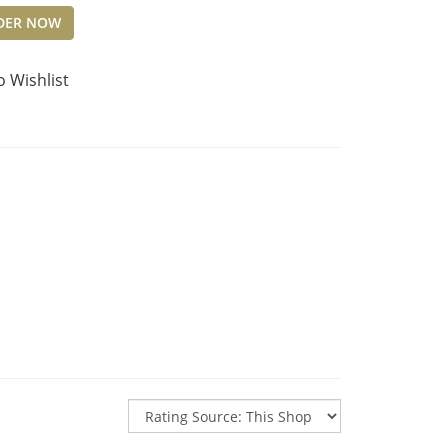
DER NOW
o Wishlist