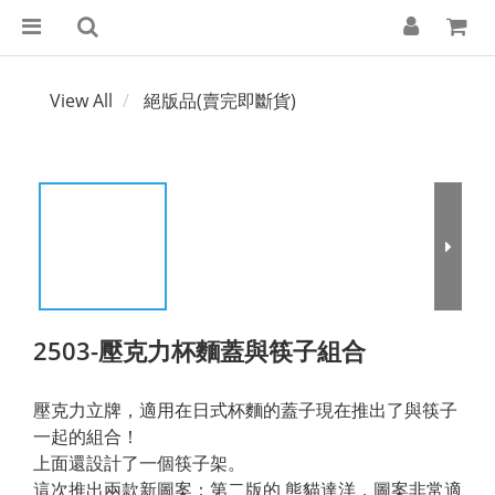
View All
絕版品(賣完即斷貨)
2503-壓克力杯麵蓋與筷子組合
壓克力立牌，適用在日式杯麵的蓋子現在推出了與筷子
一起的組合！
上面還設計了一個筷子架。
這次推出兩款新圖案：第二版的 熊貓達洋，圖案非常適