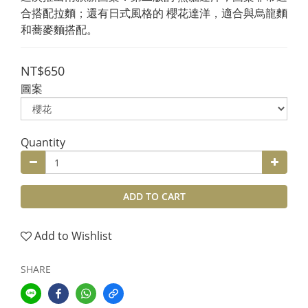
合搭配拉麵；還有日式風格的 櫻花達洋，適合與烏龍麵
和蕎麥麵搭配。
NT$650
圖案
Quantity
ADD TO CART
Add to Wishlist
SHARE