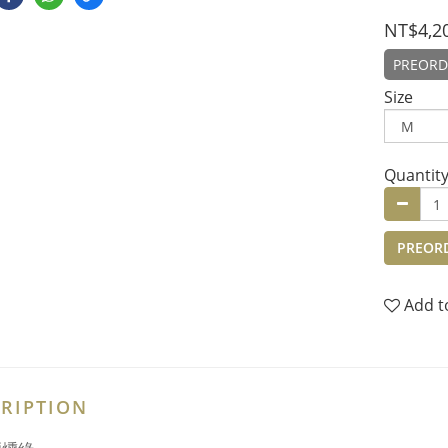
NT$4,2
PREORD
Size
Quantit
PREOR
Add t
RIPTION