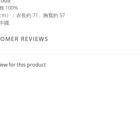
煙燻綠
 100%
cm）：衣長約 71、胸寬約 57
中國
TOMER REVIEWS
iew for this product