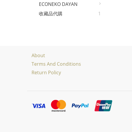
ECONEKO DAYAN
收藏品代購
1
About
Terms And Conditions
Return Policy