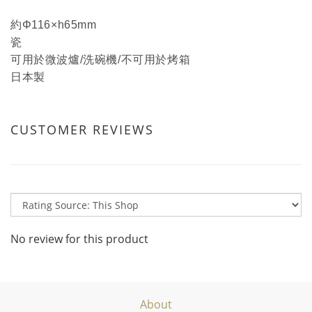
約Φ116×h65mm
瓷
可用於微波爐/洗碗機/不可用於烤箱
日本製
CUSTOMER REVIEWS
No review for this product
About