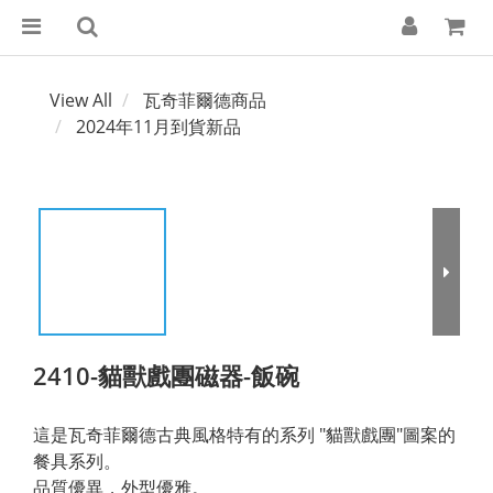
View All
瓦奇菲爾德商品
2024年11月到貨新品
2410-貓獸戲團磁器-飯碗
這是瓦奇菲爾德古典風格特有的系列 "貓獸戲團"圖案的
餐具系列。
品質優異，外型優雅。